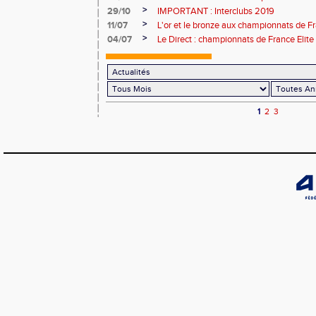
>
29/10
IMPORTANT : Interclubs 2019
>
11/07
L'or et le bronze aux championnats de Fr
>
04/07
Le Direct : championnats de France Elite
1
2
3