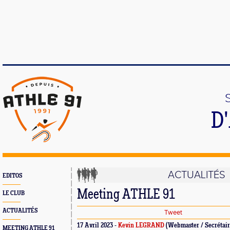
D
ACTUALITÉS
EDITOS
Meeting ATHLE 91
LE CLUB
ACTUALITÉS
Tweet
17 Avril 2023 -
Kevin LEGRAND
(Webmaster / Secrétair
MEETING ATHLE 91