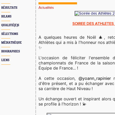
Actualités
RÉSULTATS
BILANS
SOIREE DES ATHLETES
QUALIFIÉ(E)S
SÉLECTIONS
A quelques heures de Noël 🎄, reto
Athlètes qui a mis à l'honneur nos ath
MÉDIATHÈQUE
✨
BIOGRAPHIES
L'occasion de féliciter l'ensemble 
LIENS
championnats de France de la saison
Équipe de France... !
A cette occasion,
@yoann_rapinier
n
d'être présent, et a pu échanger avec
sa carrière de Haut Niveau !
Un échange ouvert et inspirant alors q
se profile à l'horizon ! 💫