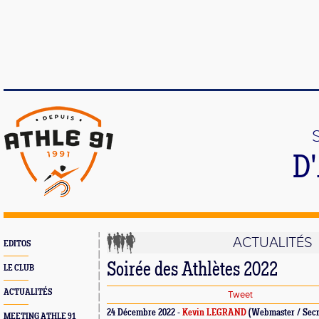
D
ACTUALITÉS
EDITOS
Soirée des Athlètes 2022
LE CLUB
ACTUALITÉS
Tweet
24 Décembre 2022 -
Kevin LEGRAND
(Webmaster / Secré
MEETING ATHLE 91