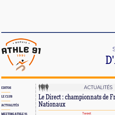
D
ACTUALITÉS
EDITOS
Le Direct : championnats de F
LE CLUB
Nationaux
ACTUALITÉS
Tweet
MEETING ATHLE 91