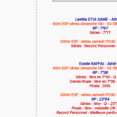
Laetitia ETIA SAME - Ath
60m ESF séries dimanche 13h - 1/2 13
RP : 7"67
Séries : 7"77
200m ESF : séries samedi 17h30 -
Séries : Record Personnel 
Estelle RAFFAI - Athlé
60m ESF séries dimanche 13h - 1/2 13
RP : 7"38
Séries : 1ère en 7"43 - Q
Demie-finale : 1ère en 7"38 
Finale : DNS
200m ESF : séries samedi 17h30 -
RP : 23"54
Séries : 1ère - Q - 23"
Finale : 1ère - médaille OR
Record Personnel - Meilleure perfo