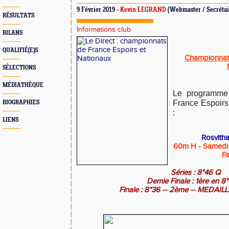
9 Février 2019 -
Kevin LEGRAND
(Webmaster / Secrétai
RÉSULTATS
Informations club
BILANS
QUALIFIÉ(E)S
Championnats
SÉLECTIONS
MÉDIATHÈQUE
Le programme
France Espoirs
BIOGRAPHIES
:
LIENS
Rosvith
60m H - Samedi s
Fi
Séries : 8"46 Q
Demie Finale : 1ère en 8
Finale : 8"36 -- 2ème -- MEDAI