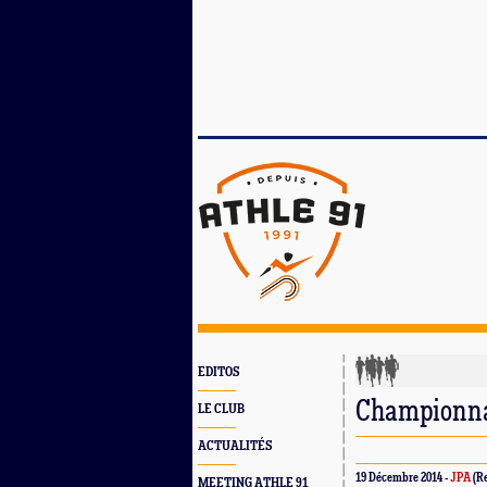
EDITOS
Championnat
LE CLUB
ACTUALITÉS
19 Décembre 2014 -
JPA
(Re
MEETING ATHLE 91