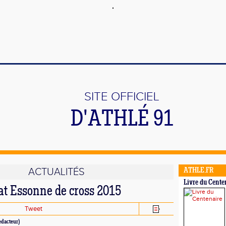
SITE OFFICIEL
D'ATHLÉ 91
ACTUALITÉS
ATHLE.FR
Livre du Cente
 Essonne de cross 2015
Tweet
dacteur)