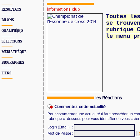
Informations club
RÉSULTATS
Toutes le
BILANS
se trouve
rubrique 
QUALIFIÉ(E)S
le menu p
SÉLECTIONS
MÉDIATHÈQUE
BIOGRAPHIES
LIENS
les Réactions
Commentez cette actualité
Pour commenter une actualité il faut posséder un compt
rubrique ci-dessous pour vous identifier ou vous crée
Login (Email)
:
Mot de Passe
: