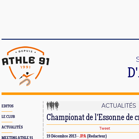
D
ACTUALITÉS
EDITOS
Championat de l'Essonne de c
LE CLUB
ACTUALITÉS
Tweet
19 Décembre 2013 -
JPA
(Redacteur)
MEETING ATHLE 91